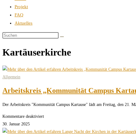
Projekt
FAQ
Aktuelles
Kartäuserkirche
Allgemein
Arbeitskreis „Kommunität Campus Kartaus
Der Arbeitskreis "Kommunität Campus Kartause" lädt am Freitag, den 21. M
für
Kommentare deaktiviert
Arbeitskreis
30. Januar 2025
„Kommunität