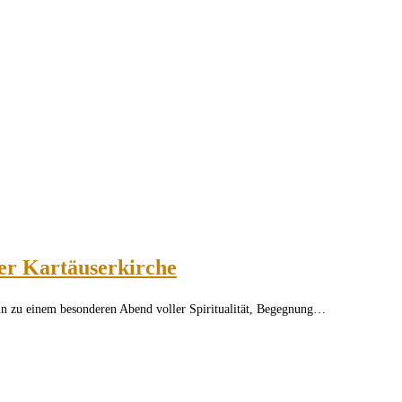
er Kartäuserkirche
ln zu einem besonderen Abend voller Spiritualität, Begegnung…