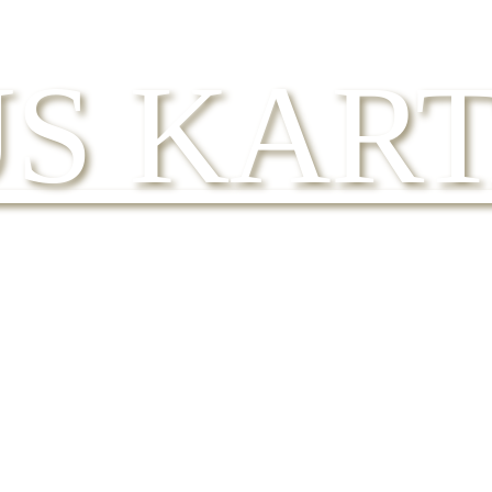
S KAR