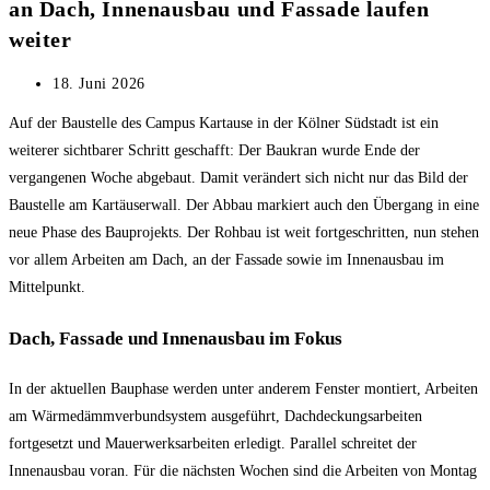
an Dach, Innenausbau und Fassade laufen
weiter
Beitrag
18. Juni 2026
veröffentlicht:
Auf der Baustelle des Campus Kartause in der Kölner Südstadt ist ein
weiterer sichtbarer Schritt geschafft: Der Baukran wurde Ende der
vergangenen Woche abgebaut. Damit verändert sich nicht nur das Bild der
Baustelle am Kartäuserwall. Der Abbau markiert auch den Übergang in eine
neue Phase des Bauprojekts. Der Rohbau ist weit fortgeschritten, nun stehen
vor allem Arbeiten am Dach, an der Fassade sowie im Innenausbau im
Mittelpunkt.
Dach, Fassade und Innenausbau im Fokus
In der aktuellen Bauphase werden unter anderem Fenster montiert, Arbeiten
am Wärmedämmverbundsystem ausgeführt, Dachdeckungsarbeiten
fortgesetzt und Mauerwerksarbeiten erledigt. Parallel schreitet der
Innenausbau voran. Für die nächsten Wochen sind die Arbeiten von Montag