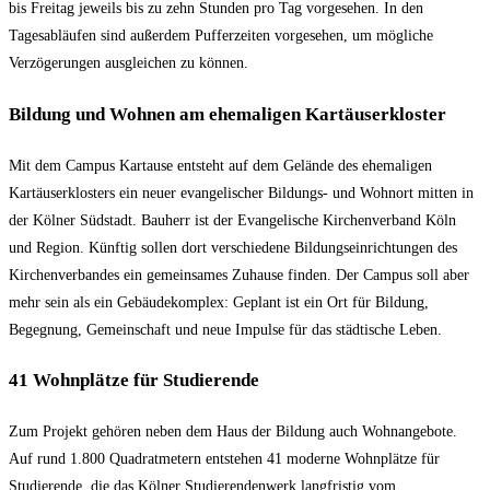
bis Freitag jeweils bis zu zehn Stunden pro Tag vorgesehen. In den
Tagesabläufen sind außerdem Pufferzeiten vorgesehen, um mögliche
Verzögerungen ausgleichen zu können.
Bildung und Wohnen am ehemaligen Kartäuserkloster
Mit dem Campus Kartause entsteht auf dem Gelände des ehemaligen
Kartäuserklosters ein neuer evangelischer Bildungs- und Wohnort mitten in
der Kölner Südstadt. Bauherr ist der Evangelische Kirchenverband Köln
und Region. Künftig sollen dort verschiedene Bildungseinrichtungen des
Kirchenverbandes ein gemeinsames Zuhause finden. Der Campus soll aber
mehr sein als ein Gebäudekomplex: Geplant ist ein Ort für Bildung,
Begegnung, Gemeinschaft und neue Impulse für das städtische Leben.
41 Wohnplätze für Studierende
Zum Projekt gehören neben dem Haus der Bildung auch Wohnangebote.
Auf rund 1.800 Quadratmetern entstehen 41 moderne Wohnplätze für
Studierende, die das Kölner Studierendenwerk langfristig vom