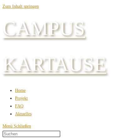
Zum Inhalt springen
CAMPUS
KARTAUSE
Home
Projekt
FAQ
Aktuelles
Menü
Schließen