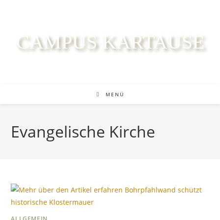
CAMPUS KARTAUSE
MENÜ
Evangelische Kirche
ALLGEMEIN